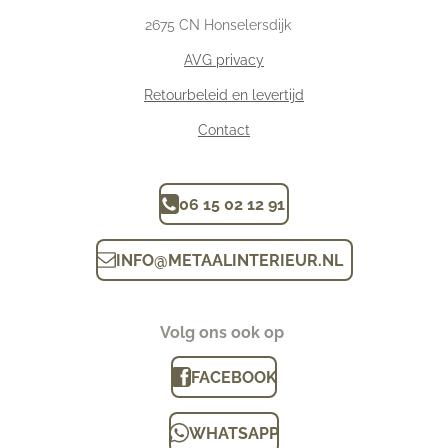
2675
CN Honselersdijk
AVG privacy
Retourbeleid en levertijd
Contact
06 15 02 12 91
INFO
@
METAALINTERIEUR.N
L
Volg ons ook op
FACEBOOK
WHATSAPP