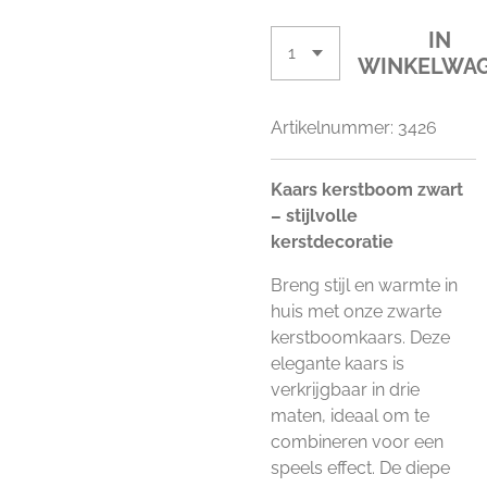
IN
WINKELWA
Artikelnummer:
3426
Kaars kerstboom zwart
– stijlvolle
kerstdecoratie
Breng stijl en warmte in
huis met onze zwarte
kerstboomkaars. Deze
elegante kaars is
verkrijgbaar in drie
maten, ideaal om te
combineren voor een
speels effect. De diepe