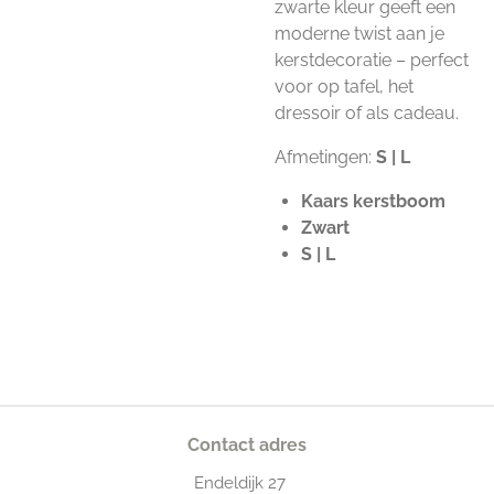
zwarte kleur geeft een
moderne twist aan je
kerstdecoratie – perfect
voor op tafel, het
dressoir of als cadeau.
Afmetingen:
S | L
Kaars kerstboom
Zwart
S | L
Contact adres
Endeldijk
27