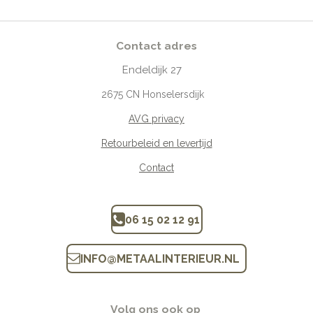
Contact adres
Endeldijk
27
2675
CN Honselersdijk
AVG privacy
Retourbeleid en levertijd
Contact
06 15 02 12 91
INFO
@
METAALINTERIEUR.N
L
Volg ons ook op