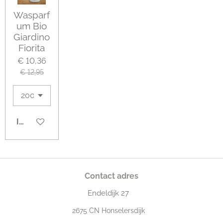
Wasparf
um Bio
Giardino
Fiorita
€ 10,36
€ 12,95
IN WINKELWAGEN
Contact adres
Endeldijk
27
2675
CN Honselersdijk