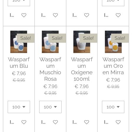
IN WINKELWAGEN
IN WINKELWAGEN
IN WINKELWAGEN
IN WINKEL
Sale!
Sale!
Sale!
Sale!
Wasparf
Wasparf
Wasparf
Wasparf
um Blu
um
um
um Oro
Muschio
Oxigene
en Mirra
€ 7,96
Rosa
100ml
€ 7,96
€ 9,95
€ 7,96
€ 7,96
€ 9,95
€ 9,95
€ 9,95
IN WINKELWAGEN
IN WINKELWAGEN
IN WINKELWAGEN
IN WINKEL