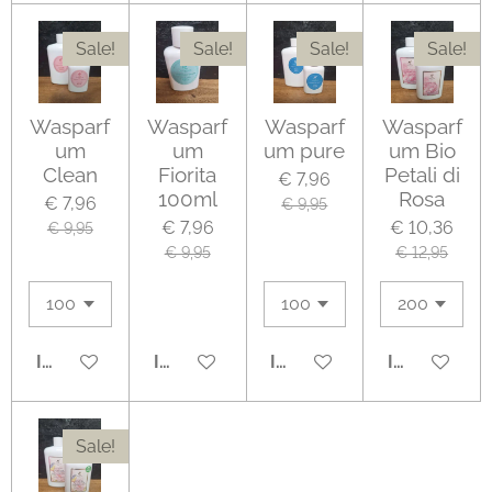
Sale!
Sale!
Sale!
Sale!
Wasparf
Wasparf
Wasparf
Wasparf
um
um
um pure
um Bio
Clean
Fiorita
Petali di
€ 7,96
100ml
Rosa
€ 7,96
€ 9,95
€ 7,96
€ 10,36
€ 9,95
€ 9,95
€ 12,95
IN WINKELWAGEN
IN WINKELWAGEN
IN WINKELWAGEN
IN WINKEL
Sale!