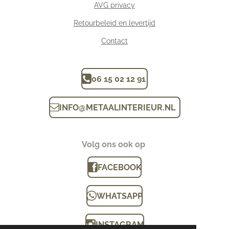
AVG privacy
Retourbeleid en levertijd
Contact
06 15 02 12 91
INFO
@
METAALINTERIEUR.N
L
Volg ons ook op
FACEBOOK
WHATSAPP
INSTAGRAM