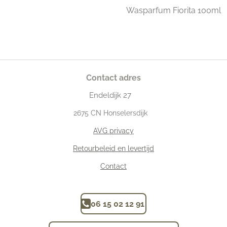
Wasparfum Fiorita 100ml
Contact adres
Endeldijk
27
2675
CN Honselersdijk
AVG privacy
Retourbeleid en levertijd
Contact
06 15 02 12 91