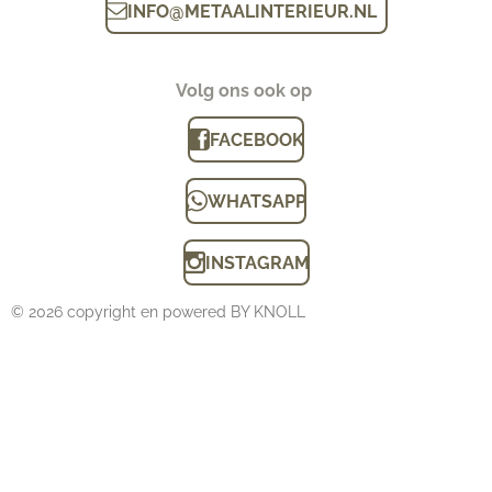
INFO
@
METAALINTERIEUR.N
L
Volg ons ook op
FACEBOOK
WHATSAPP
INSTAGRAM
© 2026 copyright en powered BY KNOLL