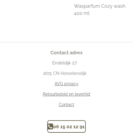
Wasparfum Cozy wash
400 ml
Contact adres
Endeldijk
27
2675
CN Honselersdijk
AVG privacy
Retourbeleid en levertijd
Contact
06 15 02 12 91