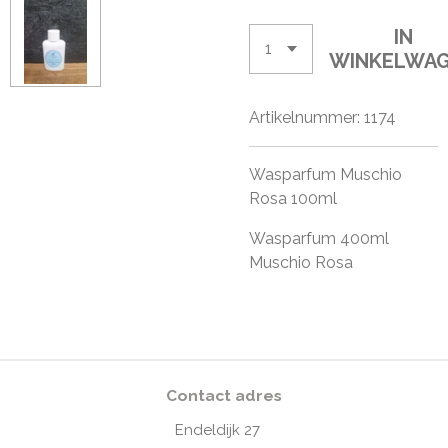
IN
WINKELWA
Artikelnummer:
1174
Wasparfum Muschio
Rosa 100ml
Wasparfum 400ml
Muschio Rosa
Contact adres
Endeldijk
27