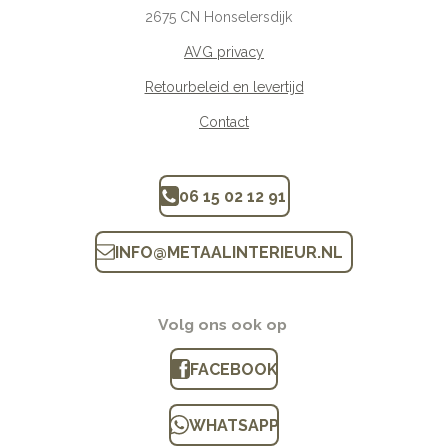
2675
CN Honselersdijk
AVG privacy
Retourbeleid en levertijd
Contact
06 15 02 12 91
INFO
@
METAALINTERIEUR.N
L
Volg ons ook op
FACEBOOK
WHATSAPP