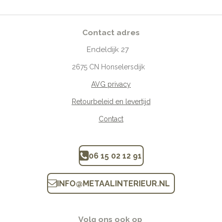
Contact adres
Endeldijk
27
2675
CN Honselersdijk
AVG privacy
Retourbeleid en levertijd
Contact
06 15 02 12 91
INFO
@
METAALINTERIEUR.N
L
Volg ons ook op