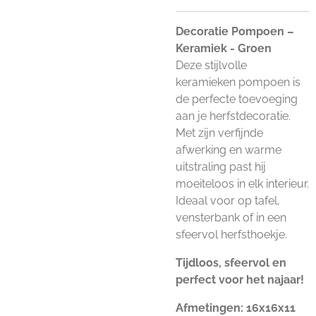
Decoratie Pompoen –
Keramiek - Groen
Deze stijlvolle
keramieken pompoen is
de perfecte toevoeging
aan je herfstdecoratie.
Met zijn verfijnde
afwerking en warme
uitstraling past hij
moeiteloos in elk interieur.
Ideaal voor op tafel,
vensterbank of in een
sfeervol herfsthoekje.
Tijdloos, sfeervol en
perfect voor het najaar!
Afmetingen: 16x16x11