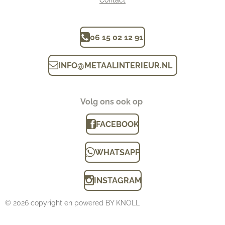
Contact
06 15 02 12 91
INFO
@
METAALINTERIEUR.N
L
Volg ons ook op
FACEBOOK
WHATSAPP
INSTAGRAM
© 2026 copyright en powered BY KNOLL