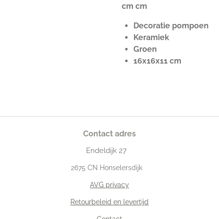
cm cm
Decoratie pompoen
Keramiek
Groen
16x16x11 cm
Contact adres
Endeldijk
27
2675
CN Honselersdijk
AVG privacy
Retourbeleid en levertijd