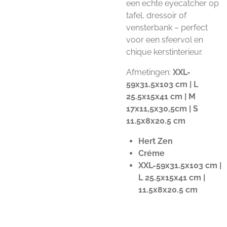
een echte eyecatcher op
tafel, dressoir of
vensterbank – perfect
voor een sfeervol en
chique kerstinterieur.
Afmetingen:
XXL-
59x31.5x103 cm | L
25.5x15x41 cm | M
17x11,5x30,5cm | S
11.5x8x20.5 cm
Hert Zen
Créme
XXL-59x31.5x103 cm |
L 25.5x15x41 cm |
11.5x8x20.5 cm