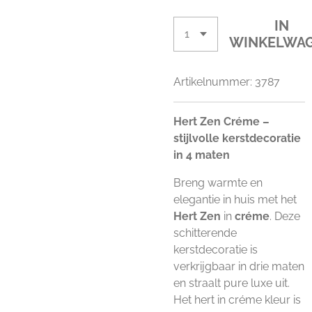
IN
WINKELWA
Artikelnummer:
3787
Hert Zen Créme –
stijlvolle kerstdecoratie
in 4 maten
Breng warmte en
elegantie in huis met het
Hert Zen
in
créme
. Deze
schitterende
kerstdecoratie is
verkrijgbaar in drie maten
en straalt pure luxe uit.
Het hert in créme kleur is