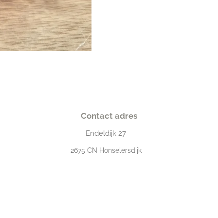
Contact adres
Endeldijk
27
2675
CN Honselersdijk