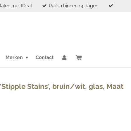
etalen met IDeal
Ruilen binnen 14 dagen
Merken
Contact
Stipple Stains', bruin/wit, glas, Maat