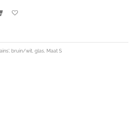
ins', bruin/wit, glas, Maat S