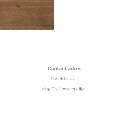
Contact adres
Endeldijk
27
2675
CN Honselersdijk