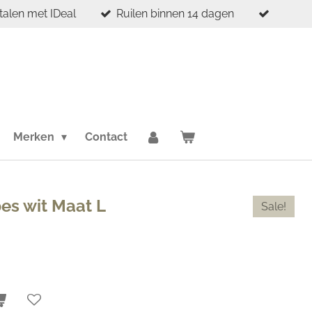
etalen met IDeal
Ruilen binnen 14 dagen
Merken
Contact
es wit Maat L
Sale!