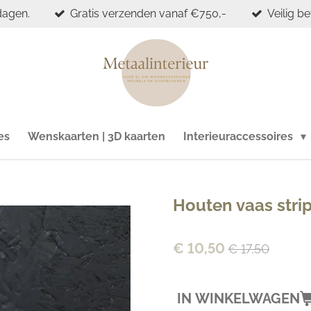
dagen.
Gratis verzenden vanaf €750,-
Veilig b
es
Wenskaarten | 3D kaarten
Interieuraccessoires
Houten vaas strip
€ 10,50
€ 17,50
IN WINKELWAGEN