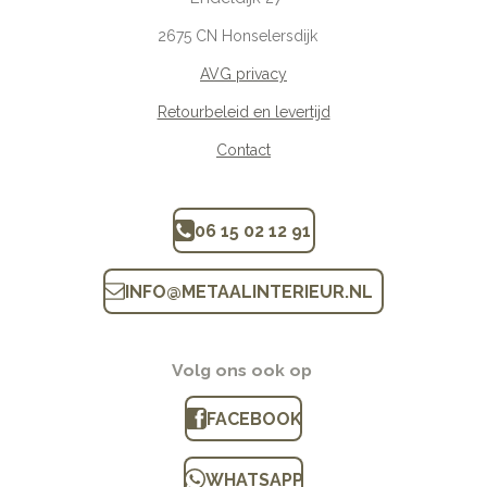
2675
CN Honselersdijk
AVG privacy
Retourbeleid en levertijd
Contact
06 15 02 12 91
INFO
@
METAALINTERIEUR.N
L
Volg ons ook op
FACEBOOK
WHATSAPP