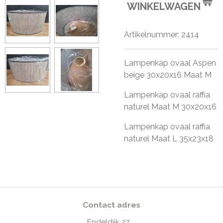
WINKELWAGEN
Artikelnummer:
2414
Lampenkap ovaal Aspen
beige 30x20x16 Maat M
Lampenkap ovaal raffia
naturel Maat M 30x20x16
Lampenkap ovaal raffia
naturel Maat L 35x23x18
Contact adres
Endeldijk
27