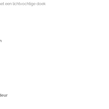
t een lichtvochtige doek
n
n
deur