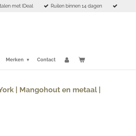
etalen met IDeal
Ruilen binnen 14 dagen
Merken
Contact
ork | Mangohout en metaal |