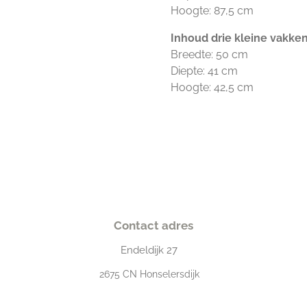
Hoogte: 87,5 cm
Inhoud drie kleine vakke
Breedte: 50 cm
Diepte: 41 cm
Hoogte: 42,5 cm
Contact adres
Endeldijk
27
2675
CN Honselersdijk