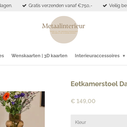
dagen.
Gratis verzenden vanaf €750,-
Veilig b
es
Wenskaarten | 3D kaarten
Interieuraccessoires
Eetkamerstoel Dan
€ 149,00
Kleur