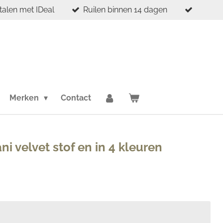
etalen met IDeal
Ruilen binnen 14 dagen
Merken
Contact
i velvet stof en in 4 kleuren