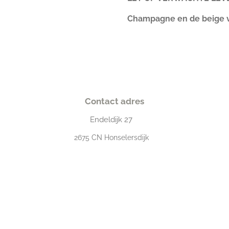
Champagne en de beige v
Contact adres
Endeldijk
27
2675
CN Honselersdijk