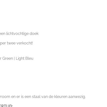
en lichtvochtige doek
per twee verkocht!
r Green | Light Bleu
room en er is een staal van de kleuren aanwezig.
RTIJD: