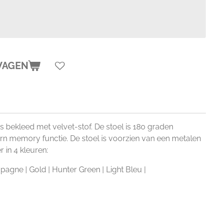
WAGEN
s bekleed met velvet-stof. De stoel is 180 graden
urn memory functie. De stoel is voorzien van een metalen
r in 4 kleuren:
pagne | Gold | Hunter Green | Light Bleu |