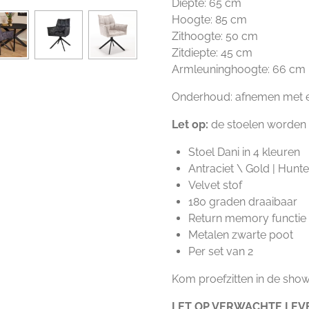
Diepte: 65 cm
Hoogte: 85 cm
Zithoogte: 50 cm
Zitdiepte: 45 cm
Armleuninghoogte: 66 cm
Onderhoud: afnemen met e
Let op:
de stoelen worden 
Stoel Dani in 4 kleuren
Antraciet \ Gold | Hunte
Velvet stof
180 graden draaibaar
Return memory functie
Metalen zwarte poot
Per set van 2
Kom proefzitten in de show
LET OP VERWACHTE LEVE