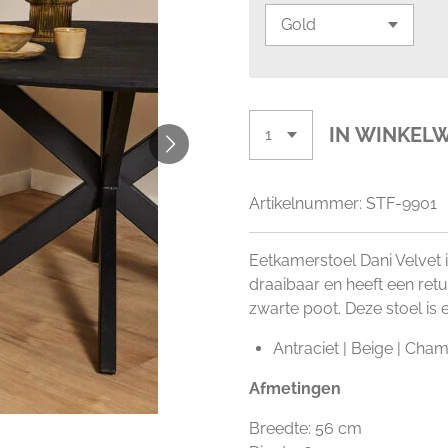
IN WINKEL
Artikelnummer:
STF-9901
Eetkamerstoel Dani Velvet i
draaibaar en heeft een ret
zwarte poot. Deze stoel is e
Antraciet | Beige | Cham
Afmetingen
Breedte: 56 cm