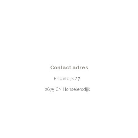
Contact adres
Endeldijk
27
2675
CN Honselersdijk