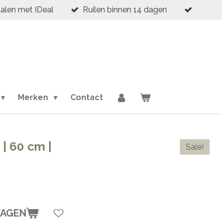
talen met IDeal
Ruilen binnen 14 dagen
Merken
Contact
 | 60 cm |
Sale!
WAGEN