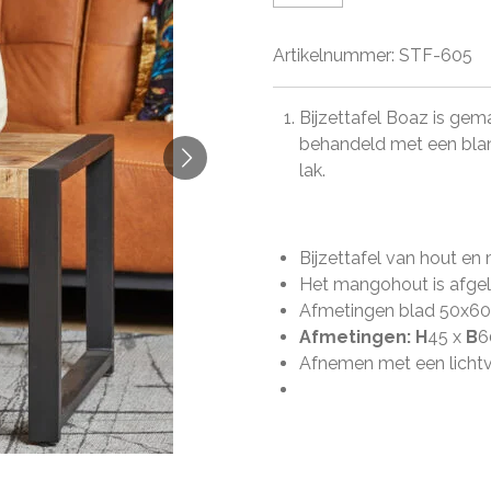
Artikelnummer:
STF-605
Bijzettafel Boaz is ge
behandeld met een bla
lak.
Bijzettafel van hout en
Het mangohout is afgel
Afmetingen blad 50x
Afmetingen:
H
45 x
B
6
Afnemen met een licht