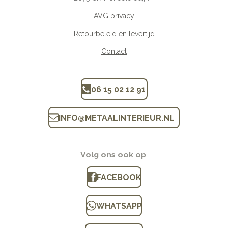
AVG privacy
Retourbeleid en levertijd
Contact
06 15 02 12 91
INFO
@
METAALINTERIEUR.N
L
Volg ons ook op
FACEBOOK
WHATSAPP