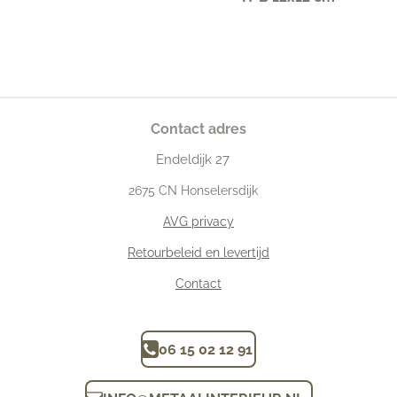
Contact adres
Endeldijk
27
2675
CN Honselersdijk
AVG privacy
Retourbeleid en levertijd
Contact
06 15 02 12 91