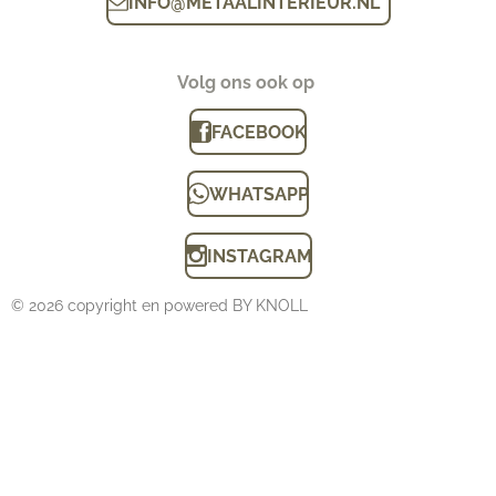
INFO
@
METAALINTERIEUR.N
L
Volg ons ook op
FACEBOOK
WHATSAPP
INSTAGRAM
© 2026 copyright en powered BY KNOLL