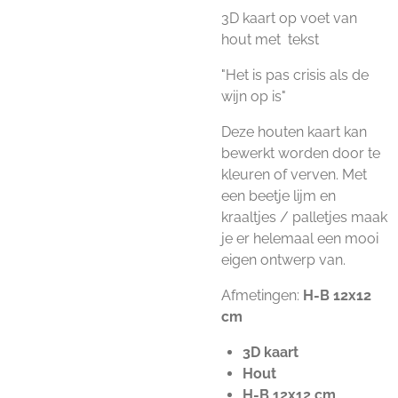
3D kaart op voet van
hout met tekst
"Het is pas crisis als de
wijn op is"
Deze houten kaart kan
bewerkt worden door te
kleuren of verven. Met
een beetje lijm en
kraaltjes / palletjes maak
je er helemaal een mooi
eigen ontwerp van.
Afmetingen:
H-B 12x12
cm
3D kaart
Hout
H-B 12x12 cm