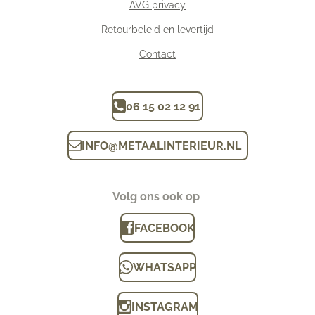
AVG privacy
Retourbeleid en levertijd
Contact
06 15 02 12 91
INFO
@
METAALINTERIEUR.N
L
Volg ons ook op
FACEBOOK
WHATSAPP
INSTAGRAM