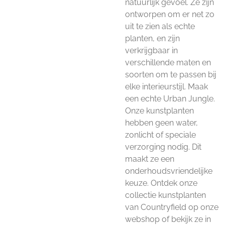
natuurlijk gevoel. Ze zijn
ontworpen om er net zo
uit te zien als echte
planten, en zijn
verkrijgbaar in
verschillende maten en
soorten om te passen bij
elke interieurstijl. Maak
een echte Urban Jungle.
Onze kunstplanten
hebben geen water,
zonlicht of speciale
verzorging nodig. Dit
maakt ze een
onderhoudsvriendelijke
keuze. Ontdek onze
collectie kunstplanten
van Countryfield op onze
webshop of bekijk ze in