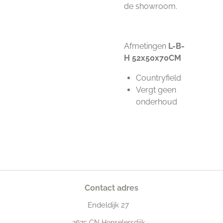
de showroom.
Afmetingen
L-B-
H
52x50x70CM
Countryfield
Vergt geen
onderhoud
Contact adres
Endeldijk
27
2675
CN Honselersdijk