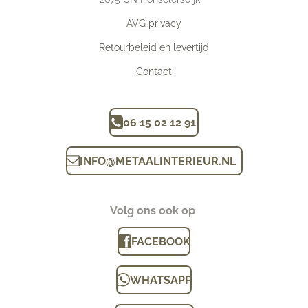
AVG privacy
Retourbeleid en levertijd
Contact
06 15 02 12 91
INFO
@
METAALINTERIEUR.N
L
Volg ons ook op
FACEBOOK
WHATSAPP