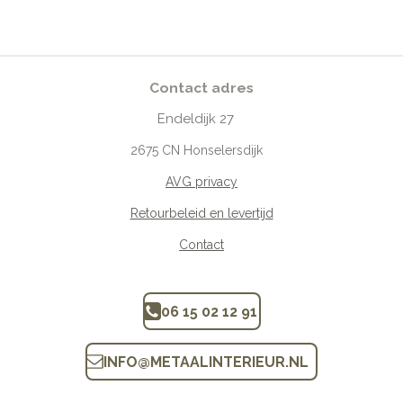
Contact adres
Endeldijk
27
2675
CN Honselersdijk
AVG privacy
Retourbeleid en levertijd
Contact
06 15 02 12 91
INFO
@
METAALINTERIEUR.N
L