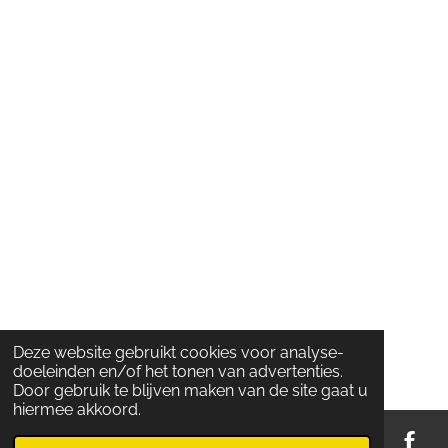
Deze website gebruikt cookies voor analyse-
doeleinden en/of het tonen van advertenties.
Door gebruik te blijven maken van de site gaat u
hiermee akkoord.