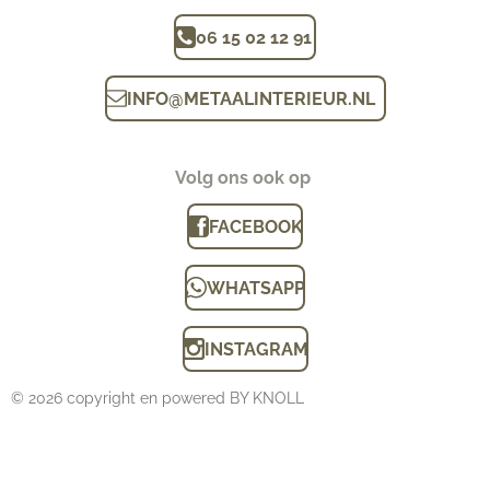
06 15 02 12 91
INFO
@
METAALINTERIEUR.N
L
Volg ons ook op
FACEBOOK
WHATSAPP
INSTAGRAM
© 2026 copyright en powered BY KNOLL