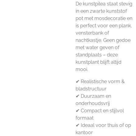
De kunstpilea staat stevig
in een zwarte kunststof
pot met mosdecoratie en
is perfect voor een plank,
vensterbank of
nachtkastje. Geen gedoe
met water geven of
standplaats – deze
kunstplant blijft altijd
mooi.
✔ Realistische vorm &
bladstructuur
✔ Duurzaam en
onderhoudsvrij
✔ Compact en stijlvol
formaat
✔ Ideaal voor thuis of op
kantoor