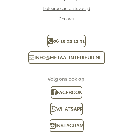
Retourbeleid en levertijd
Contact
06 15 02 12 91
INFO
@
METAALINTERIEUR.N
L
Volg ons ook op
FACEBOOK
WHATSAPP
INSTAGRAM