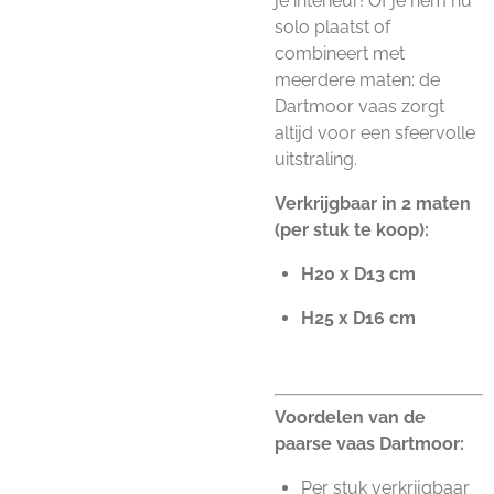
je interieur! Of je hem nu
solo plaatst of
combineert met
meerdere maten: de
Dartmoor vaas zorgt
altijd voor een sfeervolle
uitstraling.
Verkrijgbaar in 2 maten
(per stuk te koop):
H20 x D13 cm
H25 x D16 cm
Voordelen van de
paarse vaas Dartmoor:
Per stuk verkrijgbaar