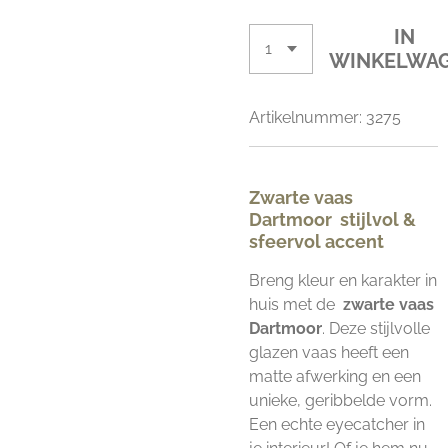
IN
WINKELWA
Artikelnummer:
3275
Zwarte vaas
Dartmoor stijlvol &
sfeervol accent
Breng kleur en karakter in
huis met de
zwarte vaas
Dartmoor
. Deze stijlvolle
glazen vaas heeft een
matte afwerking en een
unieke, geribbelde vorm.
Een echte eyecatcher in