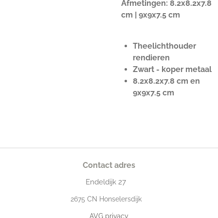
Afmetingen: 8.2x8.2x7.8
cm | 9x9x7.5 cm
Theelichthouder
rendieren
Zwart - koper metaal
8.2x8.2x7.8 cm en
9x9x7.5 cm
Contact adres
Endeldijk
27
2675
CN Honselersdijk
AVG privacy