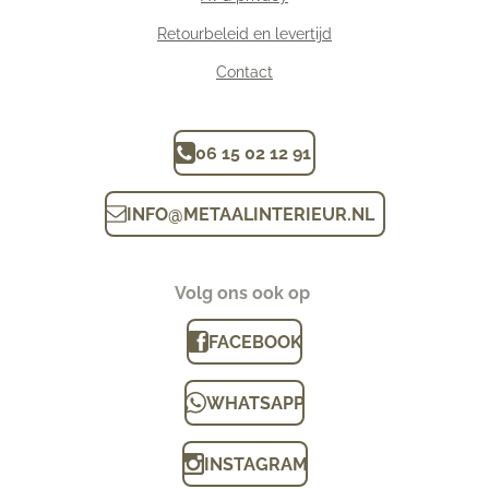
Retourbeleid en levertijd
Contact
06 15 02 12 91
INFO
@
METAALINTERIEUR.N
L
Volg ons ook op
FACEBOOK
WHATSAPP
INSTAGRAM