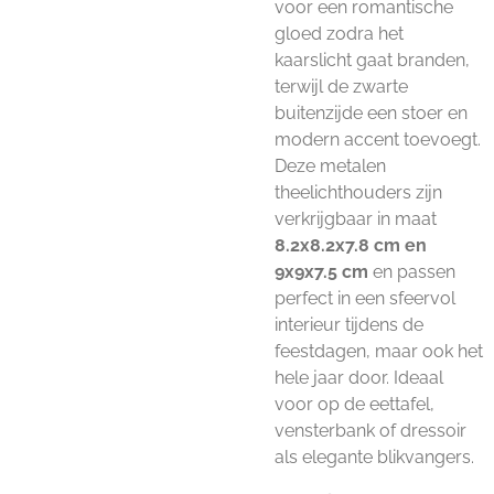
voor een romantische
gloed zodra het
kaarslicht gaat branden,
terwijl de zwarte
buitenzijde een stoer en
modern accent toevoegt.
Deze metalen
theelichthouders zijn
verkrijgbaar in maat
8.2x8.2x7.8 cm en
9x9x7.5 cm
en passen
perfect in een sfeervol
interieur tijdens de
feestdagen, maar ook het
hele jaar door. Ideaal
voor op de eettafel,
vensterbank of dressoir
als elegante blikvangers.