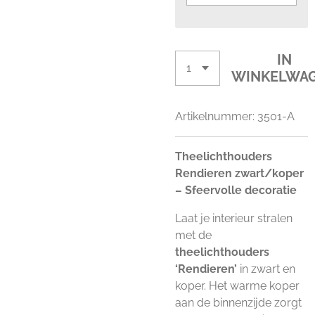
IN
WINKELWA
Artikelnummer:
3501-A
Theelichthouders
Rendieren zwart/koper
– Sfeervolle decoratie
Laat je interieur stralen
met de
theelichthouders
‘Rendieren’
in zwart en
koper. Het warme koper
aan de binnenzijde zorgt