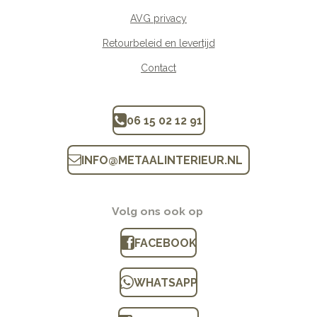
AVG privacy
Retourbeleid en levertijd
Contact
06 15 02 12 91
INFO
@
METAALINTERIEUR.N
L
Volg ons ook op
FACEBOOK
WHATSAPP