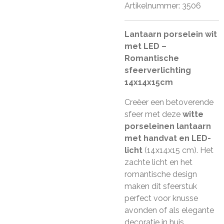
Artikelnummer:
3506
Lantaarn porselein wit
met LED –
Romantische
sfeerverlichting
14x14x15cm
Creëer een betoverende
sfeer met deze
witte
porseleinen lantaarn
met handvat en LED-
licht
(14x14x15 cm). Het
zachte licht en het
romantische design
maken dit sfeerstuk
perfect voor knusse
avonden of als elegante
decoratie in huis.