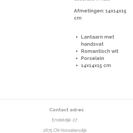
Afmetingen: 14x14x15
cm
Lantaarn met
handsvat
Romantisch wit
Porselein
14x14x15 cm
Contact adres
Endeldijk
27
2675
CN Honselersdijk