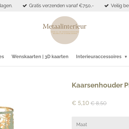
dagen.
Gratis verzenden vanaf €750,-
Veilig b
es
Wenskaarten | 3D kaarten
Interieuraccessoires
Kaarsenhouder Pi
€ 5,10
€ 8,50
Maat