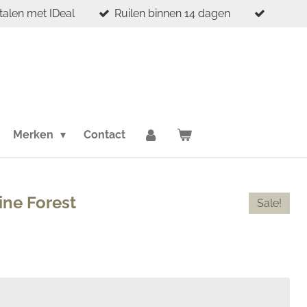
etalen met IDeal
Ruilen binnen 14 dagen
Merken
Contact
ne Forest
Sale!