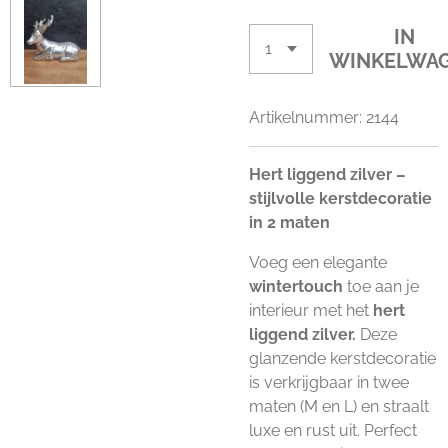
IN
WINKELWA
Artikelnummer:
2144
Hert liggend zilver –
stijlvolle kerstdecoratie
in 2 maten
Voeg een elegante
wintertouch
toe aan je
interieur met het
hert
liggend zilver.
Deze
glanzende kerstdecoratie
is verkrijgbaar in twee
maten (M en L) en straalt
luxe en rust uit. Perfect