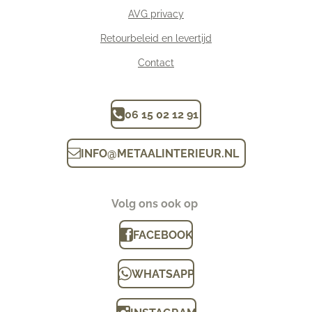
AVG privacy
Retourbeleid en levertijd
Contact
06 15 02 12 91
INFO
@
METAALINTERIEUR.N
L
Volg ons ook op
FACEBOOK
WHATSAPP