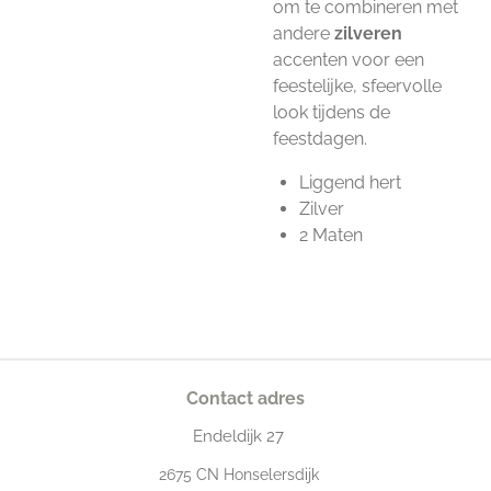
om te combineren met
andere
zilveren
accenten voor een
feestelijke, sfeervolle
look tijdens de
feestdagen.
Liggend hert
Zilver
2 Maten
Contact adres
Endeldijk
27
2675
CN Honselersdijk