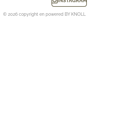
INSTAGRAM
© 2026 copyright en powered BY KNOLL