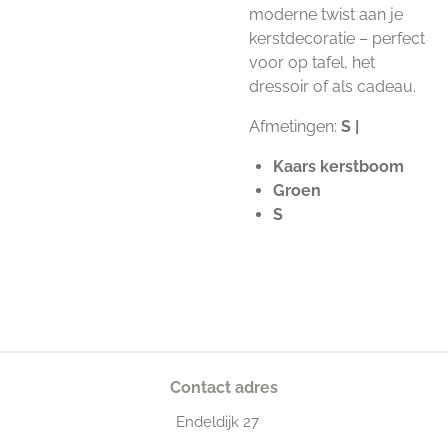
moderne twist aan je
kerstdecoratie – perfect
voor op tafel, het
dressoir of als cadeau.
Afmetingen:
S |
Kaars kerstboom
Groen
S
Contact adres
Endeldijk
27