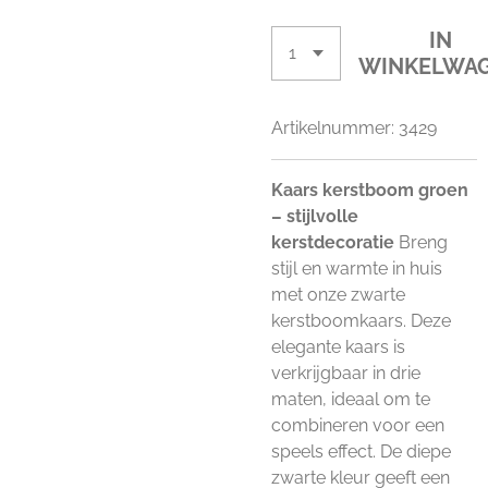
IN
WINKELWA
Artikelnummer:
3429
Kaars kerstboom groen
– stijlvolle
kerstdecoratie
Breng
stijl en warmte in huis
met onze zwarte
kerstboomkaars. Deze
elegante kaars is
verkrijgbaar in drie
maten, ideaal om te
combineren voor een
speels effect. De diepe
zwarte kleur geeft een