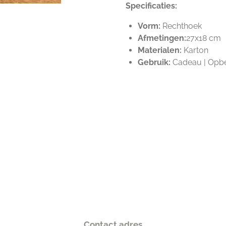
Specificaties:
Vorm:
Rechthoek
Afmetingen:
27x18 cm
Materialen:
Karton
Gebruik:
Cadeau | Opber
Contact adres