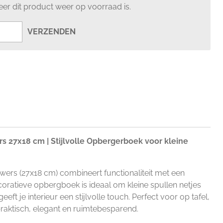
er dit product weer op voorraad is.
VERZENDEN
 27x18 cm | Stijlvolle Opbergerboek voor kleine
ers (27x18 cm) combineert functionaliteit met een
decoratieve opbergboek is ideaal om kleine spullen netjes
eeft je interieur een stijlvolle touch. Perfect voor op tafel,
praktisch, elegant en ruimtebesparend.