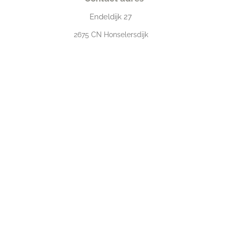
Endeldijk
27
2675
CN Honselersdijk