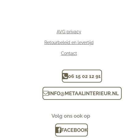
AVG privacy
Retourbeleid en levertijd
Contact
06 15 02 12 91
INFO
@
METAALINTERIEUR.N
L
Volg ons ook op
FACEBOOK