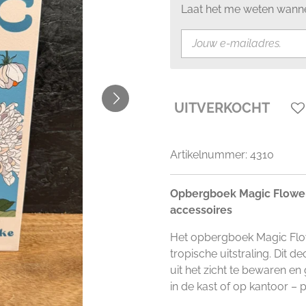
Laat het me weten wanne
UITVERKOCHT
Artikelnummer:
4310
Opbergboek Magic Flowers
accessoires
Het opbergboek Magic Flow
tropische uitstraling. Dit 
uit het zicht te bewaren en g
in de kast of op kantoor – 