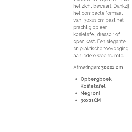
het zicht bewaart. Dankzij
het compacte formaat
van 30x21 cm past het
prachtig op een
koffietafel, dressoir of
open kast. Een elegante
én praktische toevoeging
aan iedere woonruimte.
Afmetingen:
30x21 cm
Opbergboek
Koffietafel
Negroni
30x21CM