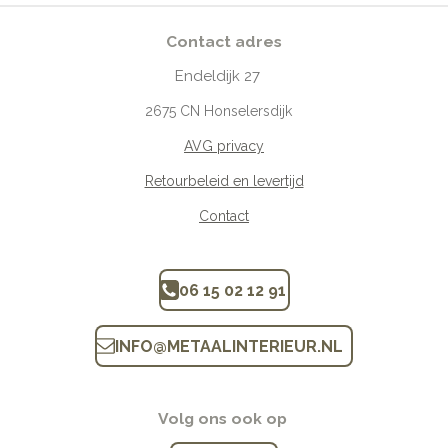
Contact adres
Endeldijk
27
2675
CN Honselersdijk
AVG privacy
Retourbeleid en levertijd
Contact
06 15 02 12 91
INFO
@
METAALINTERIEUR.N
L
Volg ons ook op