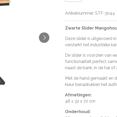
Artikelnummer:
STF-3044
Zwarte Slider Mangohout
Deze slider is uitgevoerd 
versterkt het industriële k
De slider is voorzien van e
functionaliteit perfect sa
naast de bank, in de hal of
Met de hand gemaakt en da
kleur benadrukken het auth
Afmetingen:
48 x 32 x 72 cm
Onderhoud: