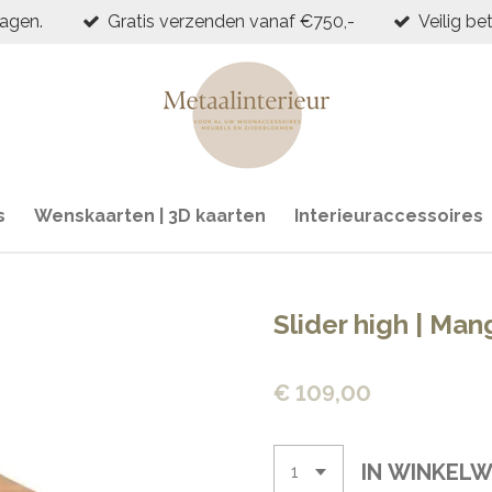
dagen.
Gratis verzenden vanaf €750,-
Veilig be
s
Wenskaarten | 3D kaarten
Interieuraccessoires
Slider high | Ma
€ 109,00
IN WINKEL