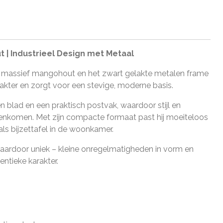
 | Industrieel Design met Metaal
in massief mangohout en het zwart gelakte metalen frame
arakter en zorgt voor een stevige, moderne basis.
en blad en een praktisch postvak, waardoor stijl en
menkomen. Met zijn compacte formaat past hij moeiteloos
 als bijzettafel in de woonkamer.
ardoor uniek – kleine onregelmatigheden in vorm en
entieke karakter.