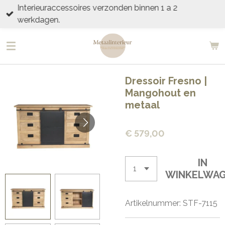
Interieuraccessoires verzonden binnen 1 a 2
Ga
werkdagen.
direct
naar
de
hoofdinhoud
Dressoir Fresno |
Mangohout en
metaal
€ 579,00
IN
WINKELWA
Artikelnummer:
STF-7115