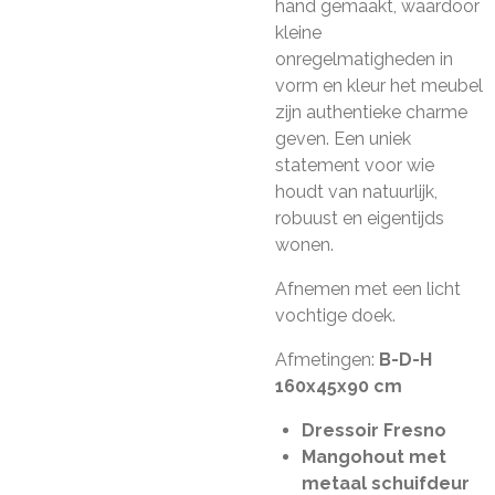
hand gemaakt, waardoor
kleine
onregelmatigheden in
vorm en kleur het meubel
zijn authentieke charme
geven. Een uniek
statement voor wie
houdt van natuurlijk,
robuust en eigentijds
wonen.
Afnemen met een licht
vochtige doek.
Afmetingen:
B-D-H
160x45x90 cm
Dressoir Fresno
Mangohout met
metaal schuifdeur