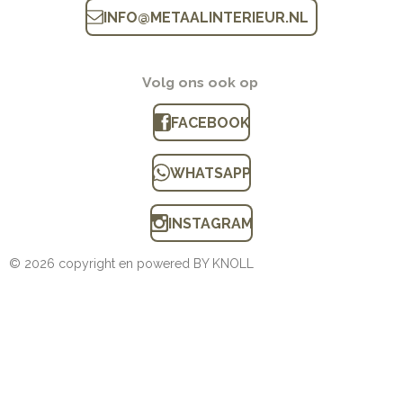
INFO
@
METAALINTERIEUR.N
L
Volg ons ook op
FACEBOOK
WHATSAPP
INSTAGRAM
© 2026 copyright en powered BY KNOLL