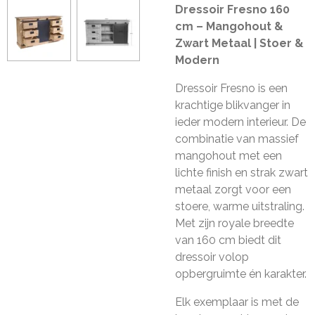
Dressoir Fresno 160
cm – Mangohout &
Zwart Metaal | Stoer &
Modern
Dressoir Fresno is een
krachtige blikvanger in
ieder modern interieur. De
combinatie van massief
mangohout met een
lichte finish en strak zwart
metaal zorgt voor een
stoere, warme uitstraling.
Met zijn royale breedte
van 160 cm biedt dit
dressoir volop
opbergruimte én karakter.
Elk exemplaar is met de