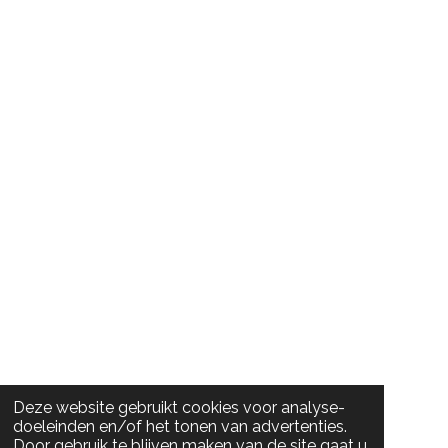
Deze website gebruikt cookies voor analyse-
doeleinden en/of het tonen van advertenties.
Door gebruik te blijven maken van de site gaat u