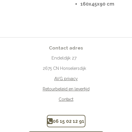
160x45x90 cm
Contact adres
Endeldijk
27
2675
CN Honselersdijk
AVG privacy
Retourbeleid en levertijd
Contact
06 15 02 12 91