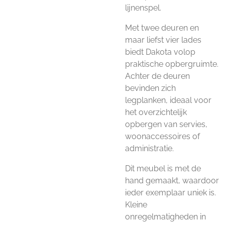
lijnenspel.
Met twee deuren en
maar liefst vier lades
biedt Dakota volop
praktische opbergruimte.
Achter de deuren
bevinden zich
legplanken, ideaal voor
het overzichtelijk
opbergen van servies,
woonaccessoires of
administratie.
Dit meubel is met de
hand gemaakt, waardoor
ieder exemplaar uniek is.
Kleine
onregelmatigheden in