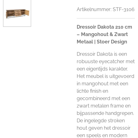
Artikelnummer:
STF-3106
Dressoir Dakota 210 cm
– Mangohout & Zwart
Metaal | Stoer Design
Dressoir Dakota is een
robuuste eyecatcher met
een eigentijds karakter.
Het meubel is uitgevoerd
in mangohout met een
lichte finish en
gecombineerd met een
zwart metalen frame en
bijpassende handgrepen.
De ingelegde stroken
hout geven het dressoir
een speels en modern