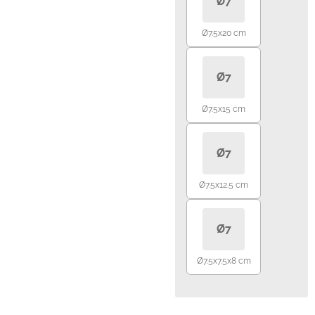
Ø7
Ø7.5x20 cm
Ø7
Ø7.5x15 cm
Ø7
Ø7.5x12.5 cm
Ø7
Ø7.5x7.5x8 cm