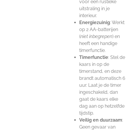
voor een rustieke
uitstraling in je
interieur.
Energiezuinig
: Werkt
op 2 AA-batterijen
(
niet inbegrepen
) en
heeft een handige
timerfunctie.
Timerfunctie
: Stel de
kaars in op de
timerstand, en deze
brandt automatisch 6
uur. Laat je de timer
ingeschakeld, dan
gaat de kaars elke
dag aan op hetzelfde
tijdstip.
Veilig en duurzaam
:
Geen gevaar van