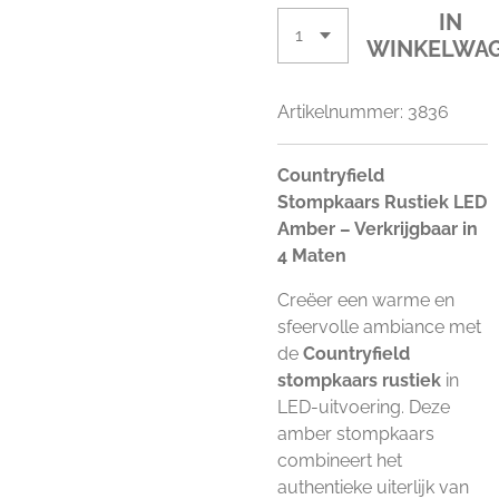
IN
WINKELWA
Artikelnummer:
3836
Countryfield
Stompkaars Rustiek LED
Amber – Verkrijgbaar in
4 Maten
Creëer een warme en
sfeervolle ambiance met
de
Countryfield
stompkaars rustiek
in
LED-uitvoering. Deze
amber stompkaars
combineert het
authentieke uiterlijk van