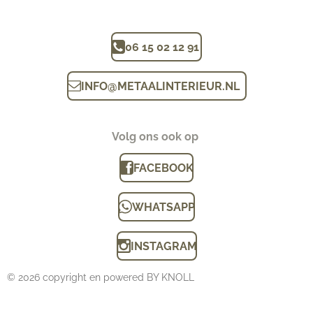
06 15 02 12 91
INFO
@
METAALINTERIEUR.N
L
Volg ons ook op
FACEBOOK
WHATSAPP
INSTAGRAM
© 2026 copyright en powered BY KNOLL