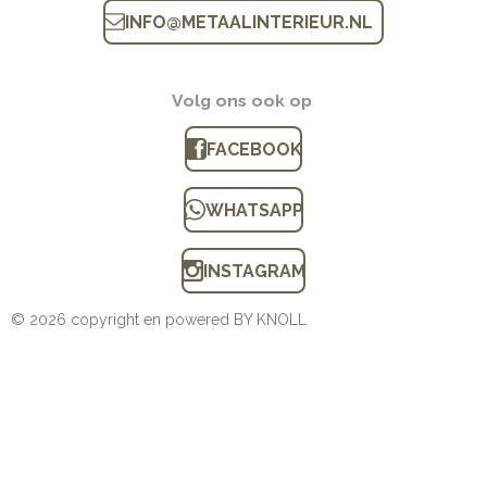
INFO
@
METAALINTERIEUR.N
L
Volg ons ook op
FACEBOOK
WHATSAPP
INSTAGRAM
© 2026 copyright en powered BY KNOLL