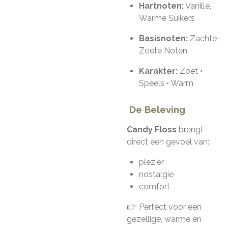
Hartnoten:
Vanille,
Warme Suikers
Basisnoten:
Zachte
Zoete Noten
Karakter:
Zoet •
Speels • Warm
De Beleving
Candy Floss
brengt
direct een gevoel van:
plezier
nostalgie
comfort
👉 Perfect voor een
gezellige, warme en