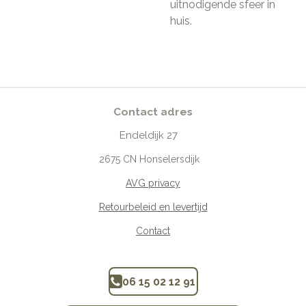
uitnodigende sfeer in
huis.
Contact adres
Endeldijk
27
2675
CN Honselersdijk
AVG privacy
Retourbeleid en levertijd
Contact
06 15 02 12 91