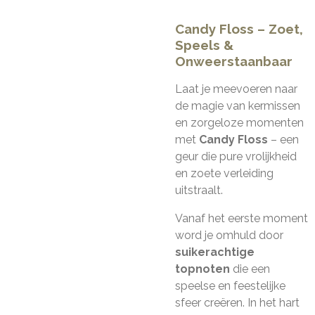
Candy Floss – Zoet,
Speels &
Onweerstaanbaar
Laat je meevoeren naar
de magie van kermissen
en zorgeloze momenten
met
Candy Floss
– een
geur die pure vrolijkheid
en zoete verleiding
uitstraalt.
Vanaf het eerste moment
word je omhuld door
suikerachtige
topnoten
die een
speelse en feestelijke
sfeer creëren. In het hart