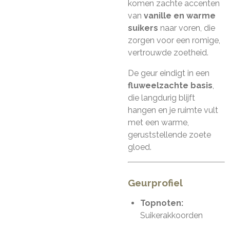
komen zachte accenten
van
vanille en warme
suikers
naar voren, die
zorgen voor een romige,
vertrouwde zoetheid.
De geur eindigt in een
fluweelzachte basis
,
die langdurig blijft
hangen en je ruimte vult
met een warme,
geruststellende zoete
gloed.
Geurprofiel
Topnoten:
Suikerakkoorden