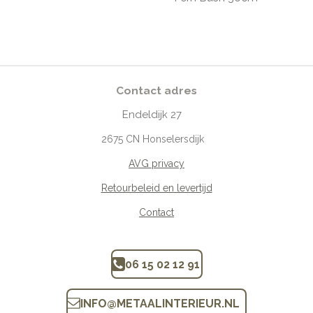
Contact adres
Endeldijk
27
2675
CN Honselersdijk
AVG privacy
Retourbeleid en levertijd
Contact
06 15 02 12 91
INFO
@
METAALINTERIEUR.N
L