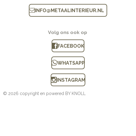
INFO
@
METAALINTERIEUR.N
L
Volg ons ook op
FACEBOOK
WHATSAPP
INSTAGRAM
© 2026 copyright en powered BY KNOLL