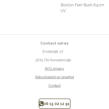
Boston Fern Bush 64cm
UV
Contact adres
Endeldijk
27
2675
CN Honselersdijk
AVG privacy
Retourbeleid en levertijd
Contact
06 15 02 12 91