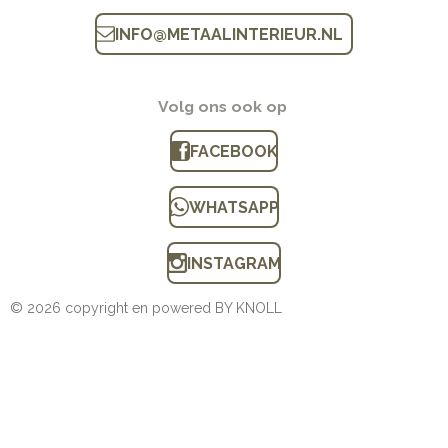
INFO
@
METAALINTERIEUR.N
L
Volg ons ook op
FACEBOOK
WHATSAPP
INSTAGRAM
© 2026 copyright en powered BY KNOLL