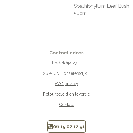
Spathiphyllum Leaf Bush
50cm
Contact adres
Endeldijk
27
2675
CN Honselersdijk
AVG privacy
Retourbeleid en levertijd
Contact
06 15 02 12 91