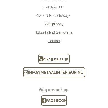
Endeldijk
27
2675
CN Honselersdijk
AVG privacy
Retourbeleid en levertijd
Contact
06 15 02 12 91
INFO
@
METAALINTERIEUR.N
L
Volg ons ook op
FACEBOOK