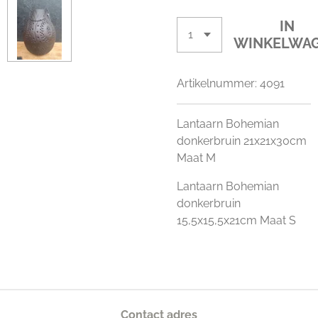
IN
WINKELWA
Artikelnummer:
4091
Lantaarn Bohemian
donkerbruin 21x21x30cm
Maat M
Lantaarn Bohemian
donkerbruin
15,5x15,5x21cm Maat S
Contact adres