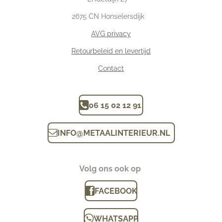
2675
CN Honselersdijk
AVG privacy
Retourbeleid en levertijd
Contact
06 15 02 12 91
INFO
@
METAALINTERIEUR.N
L
Volg ons ook op
FACEBOOK
WHATSAPP