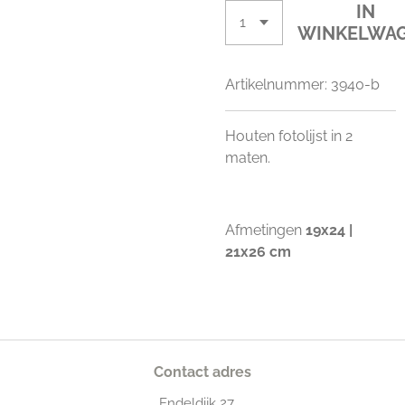
IN
WINKELWA
Artikelnummer:
3940-b
Houten fotolijst in 2
maten.
Afmetingen
19x24 |
21x26 cm
Contact adres
Endeldijk
27