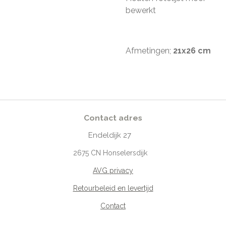
bewerkt
Afmetingen;
21x26 cm
Contact adres
Endeldijk
27
2675
CN Honselersdijk
AVG privacy
Retourbeleid en levertijd
Contact