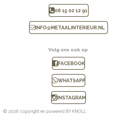
06 15 02 12 91
INFO
@
METAALINTERIEUR.N
L
Volg ons ook op
FACEBOOK
WHATSAPP
INSTAGRAM
© 2026 copyright en powered BY KNOLL