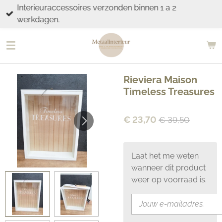
Interieuraccessoires verzonden binnen 1 a 2
Ga
werkdagen.
direct
naar
de
hoofdinhoud
Rieviera Maison
Timeless Treasures
€ 23,70
€ 39,50
Laat het me weten
wanneer dit product
weer op voorraad is.