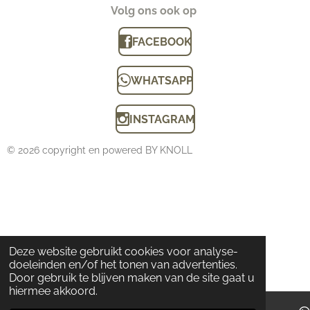
Volg ons ook op
FACEBOOK
WHATSAPP
INSTAGRAM
© 2026 copyright en powered BY KNOLL
Deze website gebruikt cookies voor analyse-
doeleinden en/of het tonen van advertenties.
Door gebruik te blijven maken van de site gaat u
hiermee akkoord.