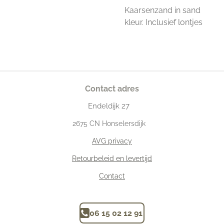
Kaarsenzand in sand
kleur. Inclusief lontjes
Contact adres
Endeldijk
27
2675
CN Honselersdijk
AVG privacy
Retourbeleid en levertijd
Contact
06 15 02 12 91