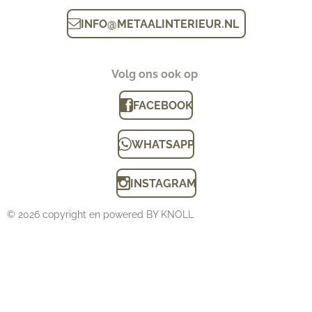
INFO
@
METAALINTERIEUR.N
L
Volg ons ook op
FACEBOOK
WHATSAPP
INSTAGRAM
© 2026 copyright en powered BY KNOLL