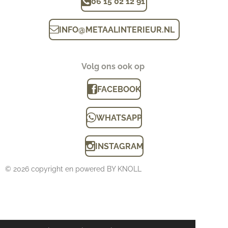
06 15 02 12 91
INFO
@
METAALINTERIEUR.N
L
Volg ons ook op
FACEBOOK
WHATSAPP
INSTAGRAM
© 2026 copyright en powered BY KNOLL