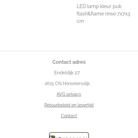
LED lamp kleur puk
flash&flame rinse 7x7x3
cm
Contact adres
Endeldijk
27
2675
CN Honselersdijk
AVG privacy
Retourbeleid en levertijd
Contact