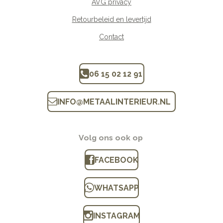
AVG privacy
Retourbeleid en levertijd
Contact
06 15 02 12 91
INFO
@
METAALINTERIEUR.N
L
Volg ons ook op
FACEBOOK
WHATSAPP
INSTAGRAM