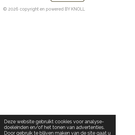
© 2026 copyright en powered BY KNOLL
Deze website gebruikt cookies voor analyse-
doeleinden en/of het tonen van advertenties.
Door gebruik te blijven maken van de site gaat u