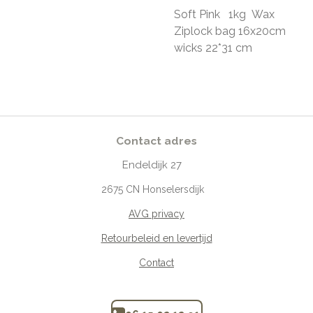
Soft Pink 1kg Wax
Ziplock bag 16x20cm
wicks 22*31 cm
Contact adres
Endeldijk
27
2675
CN Honselersdijk
AVG privacy
Retourbeleid en levertijd
Contact