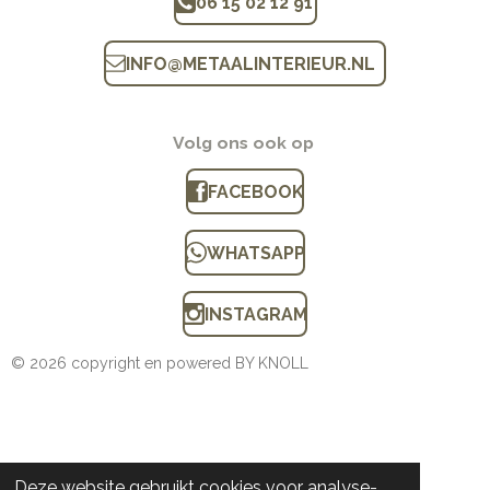
06 15 02 12 91
INFO
@
METAALINTERIEUR.N
L
Volg ons ook op
FACEBOOK
WHATSAPP
INSTAGRAM
© 2026 copyright en powered BY KNOLL
Deze website gebruikt cookies voor analyse-