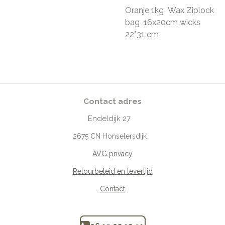
Oranje 1kg Wax Ziplock
bag 16x20cm wicks
22*31 cm
Contact adres
Endeldijk
27
2675
CN Honselersdijk
AVG privacy
Retourbeleid en levertijd
Contact