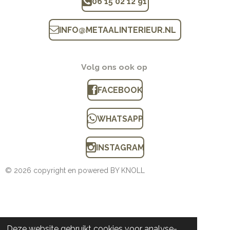
06 15 02 12 91
INFO
@
METAALINTERIEUR.N
L
Volg ons ook op
FACEBOOK
WHATSAPP
INSTAGRAM
© 2026 copyright en powered BY KNOLL
Deze website gebruikt cookies voor analyse-