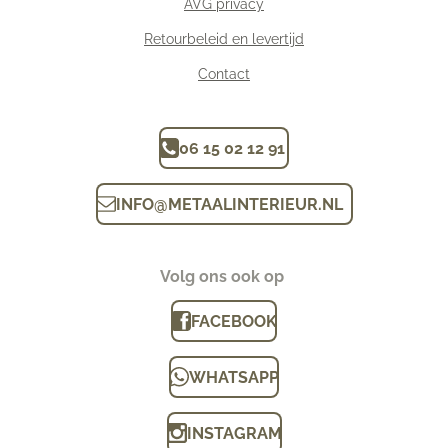
AVG privacy
Retourbeleid en levertijd
Contact
06 15 02 12 91
INFO
@
METAALINTERIEUR.N
L
Volg ons ook op
FACEBOOK
WHATSAPP
INSTAGRAM