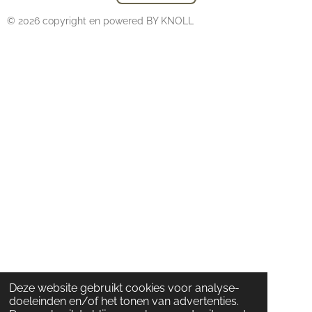
© 2026 copyright en powered BY KNOLL
Deze website gebruikt cookies voor analyse-
doeleinden en/of het tonen van advertenties.