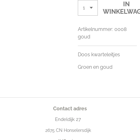
IN
WINKELWA
Artikelnummer:
0008
goud
Doos kwarteleitjes
Groen en goud
Contact adres
Endeldijk
27
2675
CN Honselersdijk