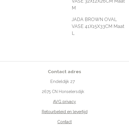
VASE 32X12X26CM Maat
M
JADA BROWN OVAL
VASE 41X15X33CM Maat
L
Contact adres
Endeldijk
27
2675
CN Honselersdijk
AVG privacy
Retourbeleid en levertijd
Contact