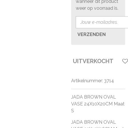
wanneer dit product
weer op voorraad is.
VERZENDEN
UITVERKOCHT
Artikelnummer:
3714
JADA BROWN OVAL
VASE 24X10X20CM Maat
S
JADA BROWN OVAL