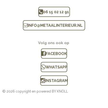
06 15 02 12 91
INFO
@
METAALINTERIEUR.N
L
Volg ons ook op
FACEBOOK
WHATSAPP
INSTAGRAM
© 2026 copyright en powered BY KNOLL