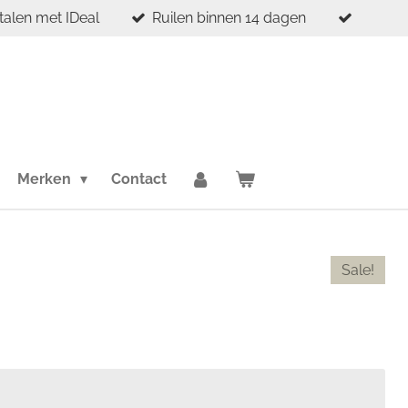
etalen met IDeal
Ruilen binnen 14 dagen
Merken
Contact
Sale!