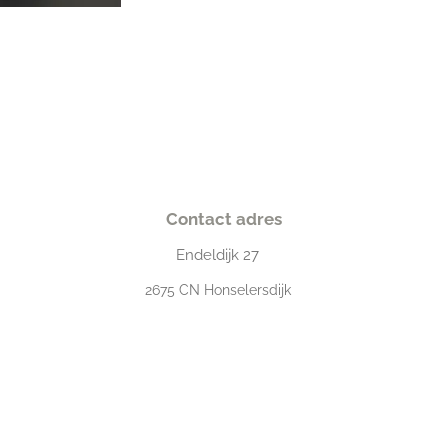
Contact adres
Endeldijk
27
2675
CN Honselersdijk