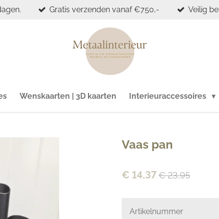
dagen.
Gratis verzenden vanaf €750,-
Veilig b
es
Wenskaarten | 3D kaarten
Interieuraccessoires
Vaas pan
€ 14,37
€ 23,95
Artikelnummer